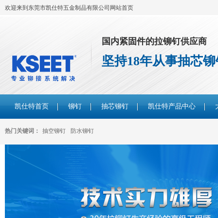
欢迎来到东莞市凯仕特五金制品有限公司网站首页
国内紧固件的拉铆钉供应商
坚持18年从事抽芯
凯仕特首页
铆钉
抽芯铆钉
凯仕特产品中心
热门关键词：
抽空铆钉
防水铆钉