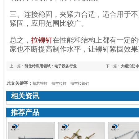
三、连接稳固，夹紧力合适，适合用于不
紧固，应用范围比较广。
总之，
拉铆钉
在性能和结构上都有一定的
家也不断提高制作水平，让铆钉紧固效果
上一篇：
凯仕特应用领域：电子设备行业
下一篇：
大帽沿防
它
此文关键字：
抽芯铆钉
抽空拉钉
抽空拉铆钉
相关资讯
推荐产品