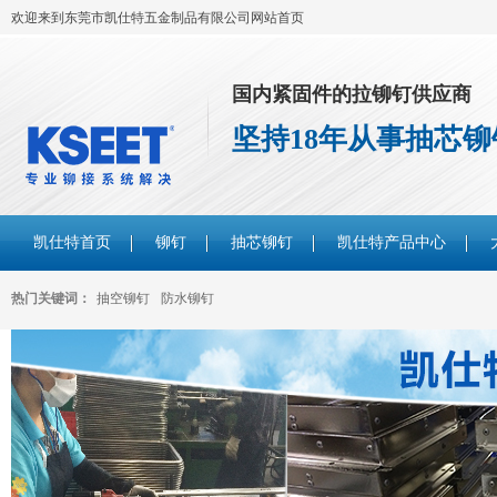
欢迎来到东莞市凯仕特五金制品有限公司网站首页
国内紧固件的拉铆钉供应商
坚持18年从事抽芯
凯仕特首页
铆钉
抽芯铆钉
凯仕特产品中心
热门关键词：
抽空铆钉
防水铆钉