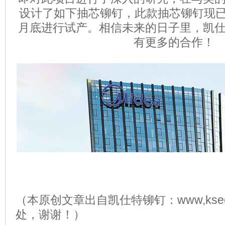
设计了如下抽芯铆钉，此款抽芯铆钉现
月底进行试产。相信未来的日子里，凯
有更多的合作！
（本原创文章出自凯仕特铆钉：www,ksee
处，谢谢！）