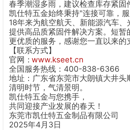
春季潮湿多雨，建议检查库存紧固
凯仕特五金始终秉持"连接可靠，服
18年来为航空航天、新能源汽车、
提供高品质紧固件解决方案。短暂
更优质的服务，感谢您一直以来的
【联系方式】
官网：
www.kseet.cn
全国服务热线：400-838-6366
地址：广东省东莞市大朗镇大井头
清明时节，气清景明。
凯仕特五金与您携手，
共同迎接产业发展的春天！
东莞市凯仕特五金制品有限公司
2025年4月3日