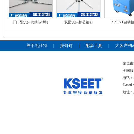
开口型沉头铁抽芯铆钉
双面沉头抽芯铆钉
SZENT自动
关于凯仕特
|
拉铆钉
|
配套工具
|
大客户列
东莞
全国服
电话：400
E-mai
地址：