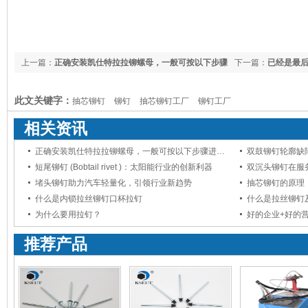
上一篇：
正确安装凯仕特拉拉铆螺母，一般可按以下步骤
下一篇：
已经是最
进行：
此文关键字：
抽芯铆钉
铆钉
抽芯铆钉工厂
铆钉工厂
相关资讯
正确安装凯仕特拉拉铆螺母，一般可按以下步骤进行：
双鼓铆钉轮廓缺
短尾铆钉 (Bobtail rivet )：太阳能行业的创新利器
双沉头铆钉在服
堵头铆钉助力汽车轻量化，引领行业新趋势
抽芯铆钉的原理
什么是内锁拉丝铆钉口杯拉钉
什么是拉丝铆钉
为什么要用拉钉？
好的企业+好的
推荐产品