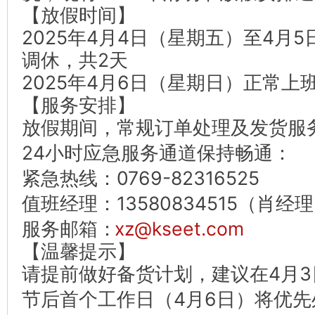
【放假时间】
2025年4月4日（星期五）至4月
调休，共2天
2025年4月6日（星期日）正常上
【服务安排】
放假期间，常规订单处理及发货服
24小时应急服务通道保持畅通：
紧急热线：0769-82316525
值班经理：13580834515（肖经
服务邮箱：
xz@kseet.com
【温馨提示】
请提前做好备货计划，建议在4月
节后首个工作日（4月6日）将优