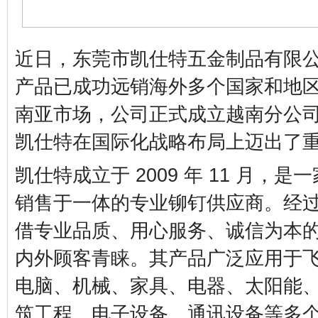
近日，东莞市凯仕特五金制品有限
产品已成功远销海外多个国家和地
南亚市场，公司正式成立越南分公
凯仕特在国际化战略布局上迈出了
凯仕特成立于 2009 年 11 月，
销售于一体的专业铆钉供应商。经
借专业品质、用心服务、诚信为本
内外顾客青睐。其产品广泛应用于
电脑、机械、家具、电器、太阳能
筑工程、电子设备、通讯设备等多