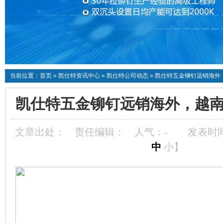
当前位置：
首页
»
凯仕特资讯中心
»
凯仕特公司动态
»
凯仕特五金铆钉远销海外
凯仕特五金铆钉远销海外，越
文章出处：
责任编辑：
人气：
-
发表时间：
中
小
】