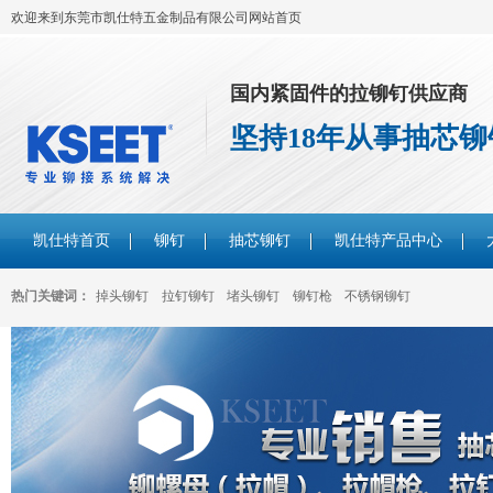
欢迎来到东莞市凯仕特五金制品有限公司网站首页
国内紧固件的拉铆钉供应商
坚持18年从事抽芯
凯仕特首页
铆钉
抽芯铆钉
凯仕特产品中心
热门关键词：
掉头铆钉
拉钉铆钉
堵头铆钉
铆钉枪
不锈钢铆钉