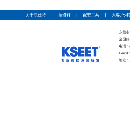
关于凯仕特
|
拉铆钉
|
配套工具
|
大客户列
东莞
全国服
电话：400
E-mai
地址：