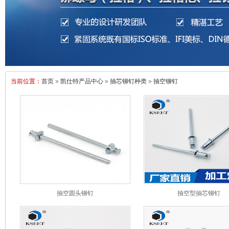
当前位置：
首页
»
凯仕特产品中心
»
抽芯铆钉种类
»
抽空铆钉
抽空圆头铆钉
抽空型抽芯铆钉