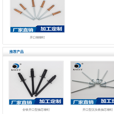
开口铜铆钉
推荐产品
全铁开口型抽芯铆钉
开口型沉头铁抽芯铆钉