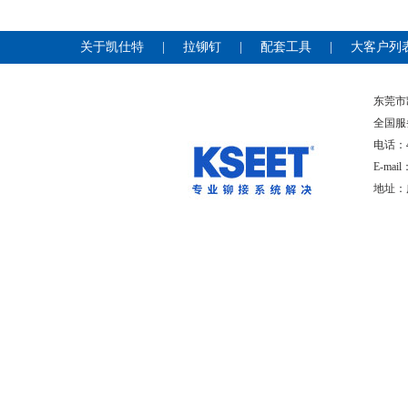
关于凯仕特
|
拉铆钉
|
配套工具
|
大客户列
东莞
全国服
电话：400
E-mai
地址：