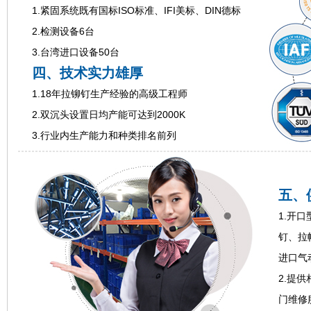
1.紧固系统既有国标ISO标准、IFI美标、DIN德标
2.检测设备6台
3.台湾进口设备50台
四、技术实力雄厚
1.18年拉铆钉生产经验的高级工程师
2.双沉头设置日均产能可达到2000K
3.行业内生产能力和种类排名前列
五、
1.开
钉、拉
进口气
2.提
门维修