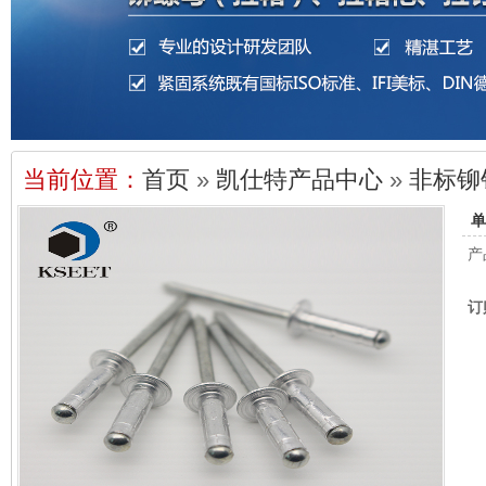
当前位置：
首页
»
凯仕特产品中心
»
非标铆
单
产
订