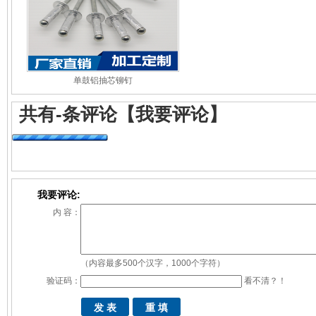
单鼓铝抽芯铆钉
共有
-
条评论
【我要评论】
我要评论:
内 容：
（内容最多500个汉字，1000个字符）
验证码：
看不清？！