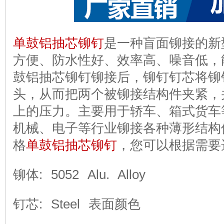
单鼓铝抽芯铆钉
是一种盲面铆接的新
方便、防水性好、效率高、噪音低，
鼓铝抽芯铆钉铆接后，铆钉钉芯将铆
头，从而把两个被铆接结构件夹紧，
上的压力。主要用于轿车、箱式货车
机械、电子等行业铆接各种薄形结构
格
单鼓铝抽芯铆钉
，您可以根据需要
铆体: 5052 Alu. Alloy
钉芯: Steel 表面颜色