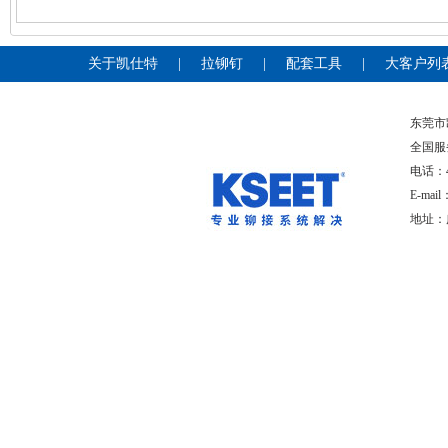
关于凯仕特
|
拉铆钉
|
配套工具
|
大客户列
东莞
全国服
电话：400
E-mai
地址：