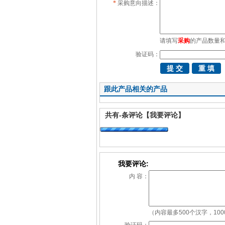
*
采购意向描述：
请填写
采购
的产品数量
验证码：
跟此产品相关的产品
共有
-
条评论
【我要评论】
我要评论:
内 容：
（内容最多500个汉字，10