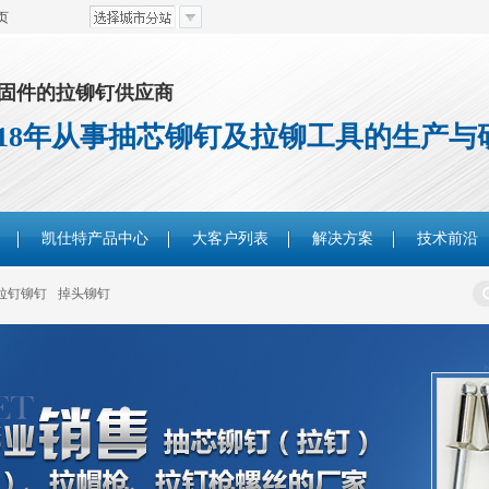
页
固件的拉铆钉供应商
18年从事抽芯铆钉及拉铆工具的生产与
凯仕特产品中心
大客户列表
解决方案
技术前沿
拉钉铆钉
掉头铆钉