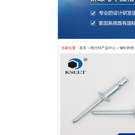
当前位置：
首页
»
凯仕特产品中心
»
铆钉种类