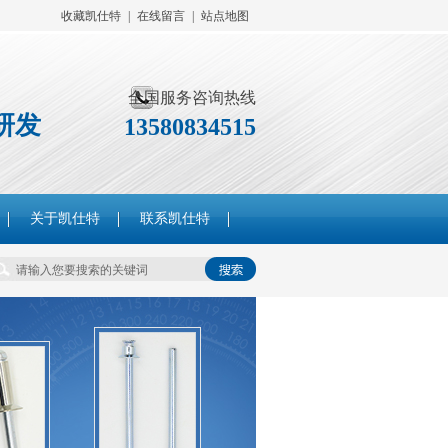
收藏凯仕特
|
在线留言
|
站点地图
全国服务咨询热线
研发
13580834515
关于凯仕特
联系凯仕特