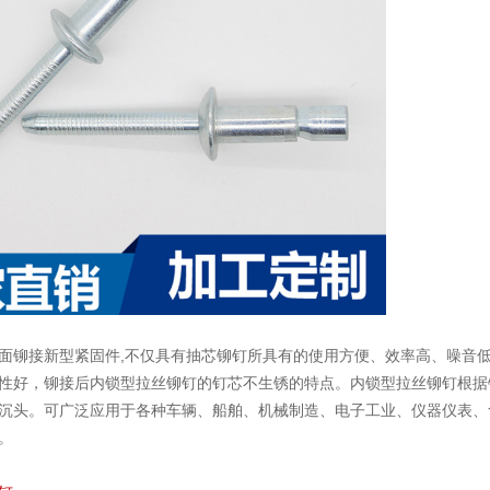
面铆接新型紧固件,不仅具有抽芯铆钉所具有的使用方便、效率高、噪音
性好，铆接后内锁型拉丝铆钉的钉芯不生锈的特点。内锁型拉丝铆钉根据
沉头。可广泛应用于各种车辆、船舶、机械制造、电子工业、仪器仪表、
。