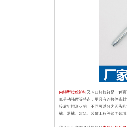
内锁型拉丝铆钉
又叫口杯拉钉是一种盲
低劳动强度等特点，更具有连接件密封
接后钉帽形状的 不同可以分为圆头和
械、器械、建筑、装饰工程等紧固领域