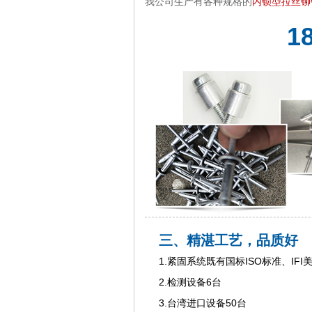
我公司生产有各种规格的
内锁型拉丝铆
1
三、精湛工艺，品质好
1.紧固系统既有国标ISO标准、IFI
2.检测设备6台
3.台湾进口设备50台