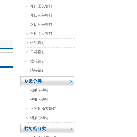
开口圆头铆钉
开口沉头铆钉
封闭沉头铆钉
封闭圆头铆钉
快速铆钉
口杯铆钉
拉花铆钉
堵头铆钉
材质分类
铝抽芯铆钉
铁抽芯铆钉
不锈钢抽芯铆钉
铜抽芯铆钉
拉钉枪分类