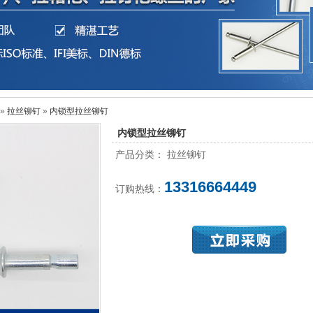
»
拉丝铆钉
»
内锁型拉丝铆钉
内锁型拉丝铆钉
产品分类： 拉丝铆钉
13316664449
订购热线：