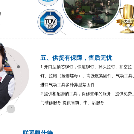
师
K
五、供货有保障，售后无忧
1.开口型抽芯铆钉，快速铆钉、掉头拉钉、抽空拉
钉、拉帽（拉铆螺母）、高强度紧固件、气动工具
进口气动工具多种异型紧固件
2.提供相配套的工具，保修壹年的服务，提供免费
门维修服务 提供售前、中、后服务
联系凯仕特